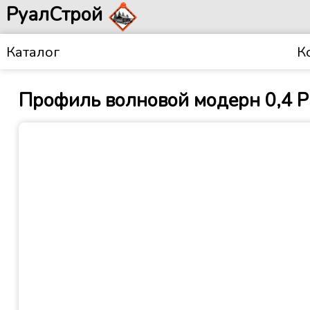
РуалСтрой
Каталог
К
Профиль волновой модерн 0,4 P