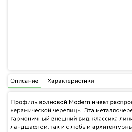
Описание
Характеристики
Профиль волновой Modern имеет распрос
керамической черепицы. Эта металлочере
гармоничный внешний вид, классика лин
ландшафтом, так и с любым архитектурны