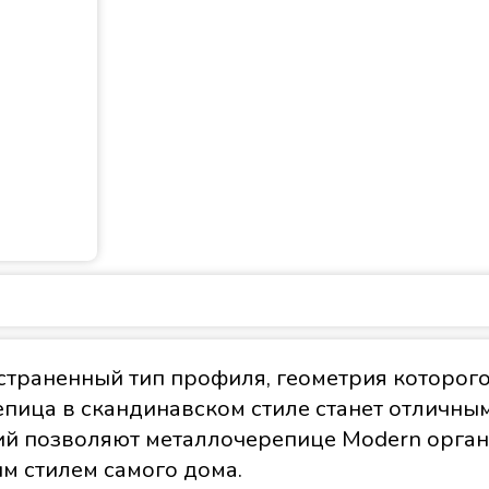
траненный тип профиля, геометрия которог
пица в скандинавском стиле станет отличны
ий позволяют металлочерепице Modern орган
м стилем самого дома.