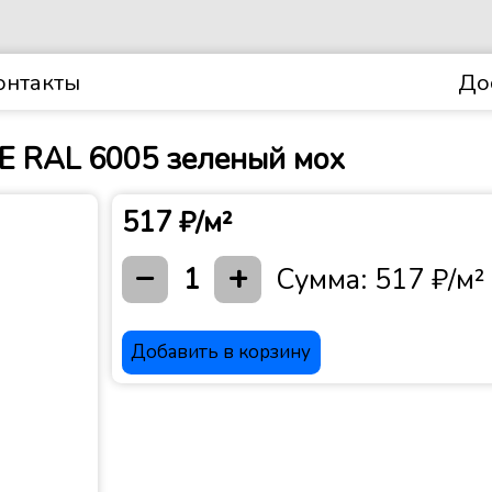
онтакты
До
E RAL 6005 зеленый мох
517 ₽/м²
−
+
1
Сумма:
517 ₽/м²
Добавить в корзину