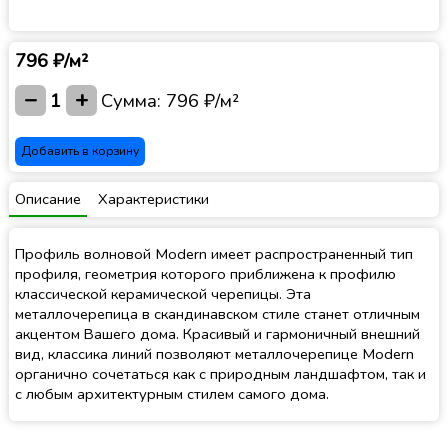
796 ₽/м²
−
+
1
Сумма:
796 ₽/м²
Добавить в корзину
Описание
Характеристики
Профиль волновой Modern имеет распространенный тип
профиля, геометрия которого приближена к профилю
классической керамической черепицы. Эта
металлочерепица в скандинавском стиле станет отличным
акцентом Вашего дома. Красивый и гармоничный внешний
вид, классика линий позволяют металлочерепице Modern
органично сочетаться как с природным ландшафтом, так и
с любым архитектурным стилем самого дома.