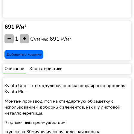
691 ₽/м²
−
+
1
Сумма:
691 ₽/м²
Добавить в корзину
Описание
Характеристики
Kvinta Uno - это модульная версия популярного профиля
Kvinta Plus.
Монтаж производится на стандартную обрешетку с
использованием доборных элементов, как и у листовой
металлочерепицы.
К привычным преимуществам:
ступенька 30ммувеличенная полезная ширина