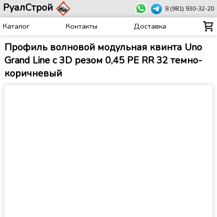
РуалСтрой
8 (981) 930-32-20
Каталог
Контакты
Доставка
Профиль волновой модульная квинта Uno
Grand Line c 3D резом 0,45 PE RR 32 темно-
коричневый