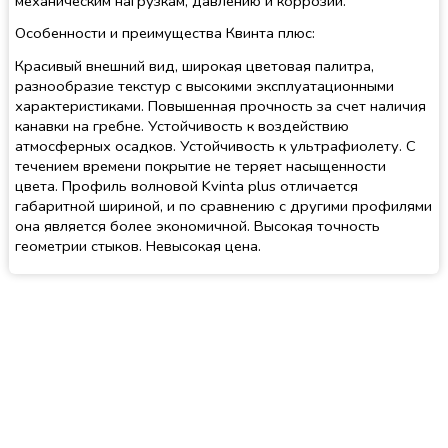
механическим нагрузкам, давлению и коррозии.
Особенности и преимущества Квинта плюс:
Красивый внешний вид, широкая цветовая палитра,
разнообразие текстур с высокими эксплуатационными
характеристиками. Повышенная прочность за счет наличия
канавки на гребне. Устойчивость к воздействию
атмосферных осадков. Устойчивость к ультрафиолету. С
течением времени покрытие не теряет насыщенности
цвета. Профиль волновой Kvinta plus отличается
габаритной шириной, и по сравнению с другими профилями
она является более экономичной. Высокая точность
геометрии стыков. Невысокая цена.