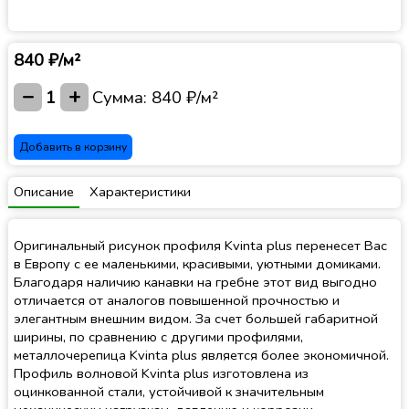
840 ₽/м²
−
+
1
Сумма:
840 ₽/м²
Добавить в корзину
Описание
Характеристики
Оригинальный рисунок профиля Kvinta plus перенесет Вас
в Европу с ее маленькими, красивыми, уютными домиками.
Благодаря наличию канавки на гребне этот вид выгодно
отличается от аналогов повышенной прочностью и
элегантным внешним видом. За счет большей габаритной
ширины, по сравнению с другими профилями,
металлочерепица Kvinta plus является более экономичной.
Профиль волновой Kvinta plus изготовлена из
оцинкованной стали, устойчивой к значительным