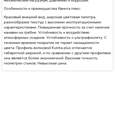
механическим нагрузкам, давлению и коррозии.
Особенности и преимущества Квинта плюс:
Красивый внешний вид, широкая цветовая палитра,
разнообразие текстур с высокими эксплуатационными
характеристиками. Повышенная прочность за счет наличия
канавки на гребне. Устойчивость к воздействию
атмосферных осадков. Устойчивость к ультрафиолету. С
течением времени покрытие не теряет насыщенности
цвета. Профиль волновой Kvinta plus отличается
габаритной шириной, и по сравнению с другими профилями
она является более экономичной. Высокая точность
геометрии стыков. Невысокая цена.