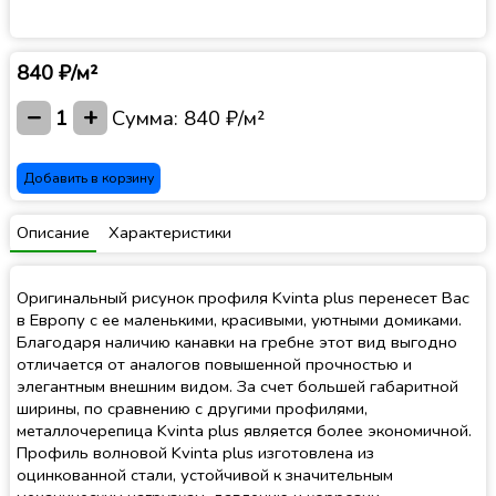
840 ₽/м²
−
+
1
Сумма:
840 ₽/м²
Добавить в корзину
Описание
Характеристики
Оригинальный рисунок профиля Kvinta plus перенесет Вас
в Европу с ее маленькими, красивыми, уютными домиками.
Благодаря наличию канавки на гребне этот вид выгодно
отличается от аналогов повышенной прочностью и
элегантным внешним видом. За счет большей габаритной
ширины, по сравнению с другими профилями,
металлочерепица Kvinta plus является более экономичной.
Профиль волновой Kvinta plus изготовлена из
оцинкованной стали, устойчивой к значительным