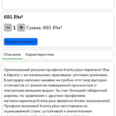
691 ₽/м²
−
+
1
Сумма:
691 ₽/м²
Добавить в корзину
Описание
Характеристики
Оригинальный рисунок профиля Kvinta plus перенесет Вас
в Европу с ее маленькими, красивыми, уютными домиками.
Благодаря наличию канавки на гребне этот вид выгодно
отличается от аналогов повышенной прочностью и
элегантным внешним видом. За счет большей габаритной
ширины, по сравнению с другими профилями,
металлочерепица Kvinta plus является более экономичной.
Профиль волновой Kvinta plus изготовлена из
оцинкованной стали, устойчивой к значительным