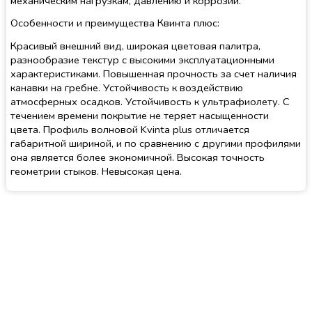
механическим нагрузкам, давлению и коррозии.
Особенности и преимущества Квинта плюс:
Красивый внешний вид, широкая цветовая палитра,
разнообразие текстур с высокими эксплуатационными
характеристиками. Повышенная прочность за счет наличия
канавки на гребне. Устойчивость к воздействию
атмосферных осадков. Устойчивость к ультрафиолету. С
течением времени покрытие не теряет насыщенности
цвета. Профиль волновой Kvinta plus отличается
габаритной шириной, и по сравнению с другими профилями
она является более экономичной. Высокая точность
геометрии стыков. Невысокая цена.