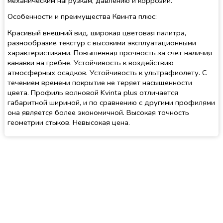
механическим нагрузкам, давлению и коррозии.
Особенности и преимущества Квинта плюс:
Красивый внешний вид, широкая цветовая палитра,
разнообразие текстур с высокими эксплуатационными
характеристиками. Повышенная прочность за счет наличия
канавки на гребне. Устойчивость к воздействию
атмосферных осадков. Устойчивость к ультрафиолету. С
течением времени покрытие не теряет насыщенности
цвета. Профиль волновой Kvinta plus отличается
габаритной шириной, и по сравнению с другими профилями
она является более экономичной. Высокая точность
геометрии стыков. Невысокая цена.