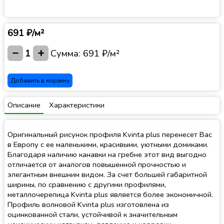
691 ₽/м²
−
+
1
Сумма:
691 ₽/м²
Добавить в корзину
Описание
Характеристики
Оригинальный рисунок профиля Kvinta plus перенесет Вас
в Европу с ее маленькими, красивыми, уютными домиками.
Благодаря наличию канавки на гребне этот вид выгодно
отличается от аналогов повышенной прочностью и
элегантным внешним видом. За счет большей габаритной
ширины, по сравнению с другими профилями,
металлочерепица Kvinta plus является более экономичной.
Профиль волновой Kvinta plus изготовлена из
оцинкованной стали, устойчивой к значительным