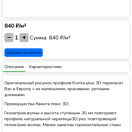
840 ₽/м²
−
+
1
Сумма:
840 ₽/м²
Добавить в корзину
Описание
Характеристики
Оригинальный рисунок профиля Kvinta plus 3D перенесет
Вас в Европу с ее маленькими, красивыми, уютными
домиками.
Преимущества Квинта плюс 3D:
Геометрия волны и высота ступеньки 30 мм повторяют
профиль натуральной черепицы3D рез, повторяющий
геометрию волны. Менее заметны горизонтальные стыки