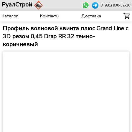
РуалСтрой
8 (981) 930-32-20
Каталог
Контакты
Доставка
Профиль волновой квинта плюс Grand Line c
3D резом 0,45 Drap RR 32 темно-
коричневый