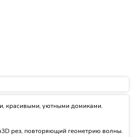
ми, красивыми, уютными домиками.
ы3D рез, повторяющий геометрию волны.