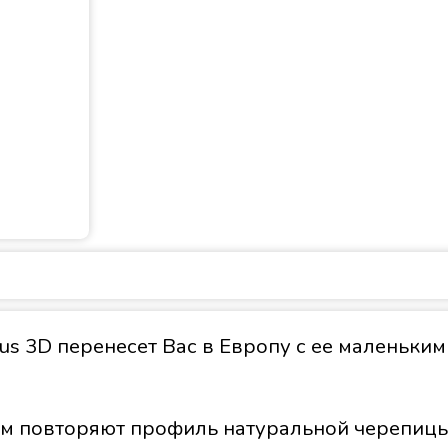
us 3D перенесет Вас в Европу с ее маленьки
 мм повторяют профиль натуральной черепиц