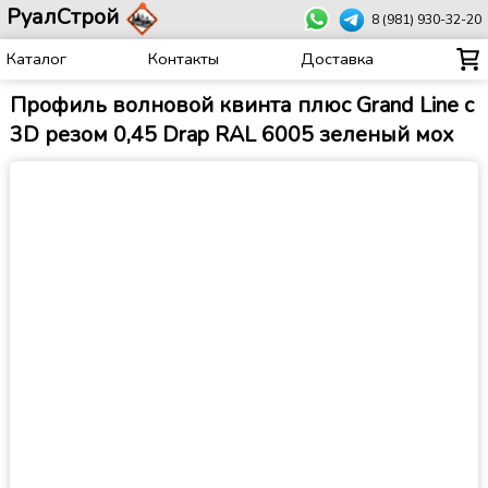
РуалСтрой
8 (981) 930-32-20
Каталог
Контакты
Доставка
Профиль волновой квинта плюс Grand Line c
3D резом 0,45 Drap RAL 6005 зеленый мох