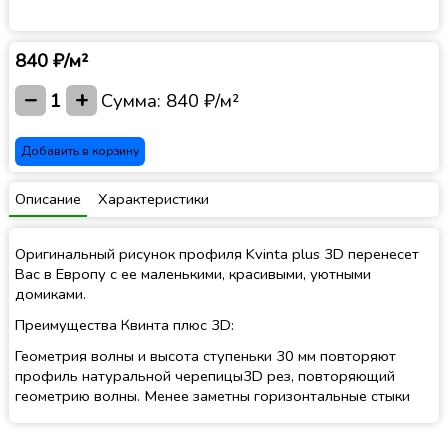
840 ₽/м²
−
+
1
Сумма:
840 ₽/м²
Добавить в корзину
Описание
Характеристики
Оригинальный рисунок профиля Kvinta plus 3D перенесет
Вас в Европу с ее маленькими, красивыми, уютными
домиками.
Преимущества Квинта плюс 3D:
Геометрия волны и высота ступеньки 30 мм повторяют
профиль натуральной черепицы3D рез, повторяющий
геометрию волны. Менее заметны горизонтальные стыки