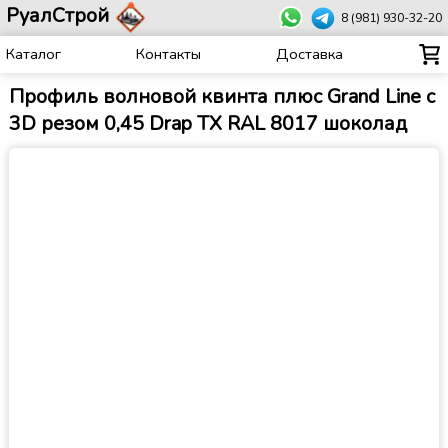
РуалСтрой
8 (981) 930-32-20
Каталог
Контакты
Доставка
Профиль волновой квинта плюс Grand Line c
3D резом 0,45 Drap TX RAL 8017 шоколад