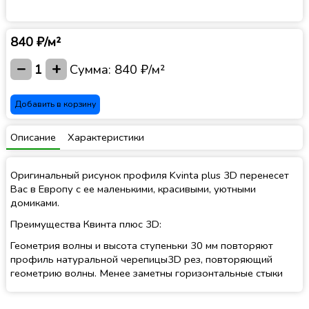
840 ₽/м²
−
+
1
Сумма:
840 ₽/м²
Добавить в корзину
Описание
Характеристики
Оригинальный рисунок профиля Kvinta plus 3D перенесет
Вас в Европу с ее маленькими, красивыми, уютными
домиками.
Преимущества Квинта плюс 3D:
Геометрия волны и высота ступеньки 30 мм повторяют
профиль натуральной черепицы3D рез, повторяющий
геометрию волны. Менее заметны горизонтальные стыки