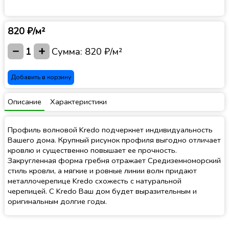
820 ₽/м²
−
+
1
Сумма:
820 ₽/м²
Добавить в корзину
Описание
Характеристики
Профиль волновой Kredo подчеркнет индивидуальность
Вашего дома. Крупный рисунок профиля выгодно отличает
кровлю и существенно повышает ее прочность.
Закругленная форма гребня отражает Средиземноморский
стиль кровли, а мягкие и ровные линии волн придают
металлочерепице Kredo схожесть с натуральной
черепицей. С Kredo Ваш дом будет выразительным и
оригинальным долгие годы.