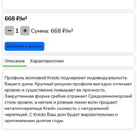
668 ₽/м²
−
+
1
Сумма:
668 ₽/м²
Добавить в корзину
Описание
Характеристики
Профиль волновой Kredo подчеркнет индивидуальность
Вашего дома. Крупный рисунок профиля выгодно отличает
кровлю и существенно повышает ее прочность.
Закругленная форма гребня отражает Средиземноморский
стиль кровли, а мягкие и ровные линии волн придают
металлочерепице Kredo схожесть с натуральной
черепицей. С Kredo Ваш дом будет выразительным и
оригинальным долгие годы.