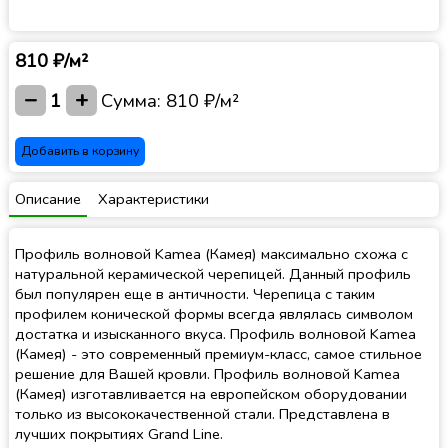
810 ₽/м²
−
+
1
Сумма:
810 ₽/м²
Добавить в корзину
Описание
Характеристики
Профиль волновой Kamea (Камея) максимально схожа с
натуральной керамической черепицей. Данный профиль
был популярен еще в античности. Черепица с таким
профилем конической формы всегда являлась символом
достатка и изысканного вкуса. Профиль волновой Kamea
(Камея) - это современный премиум-класс, самое стильное
решение для Вашей кровли. Профиль волновой Kamea
(Камея) изготавливается на европейском оборудовании
только из высококачественной стали. Представлена в
лучших покрытиях Grand Line.