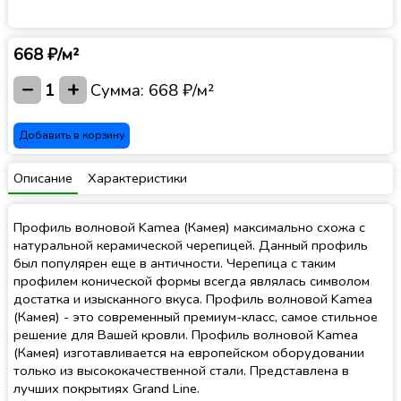
668 ₽/м²
−
+
1
Сумма:
668 ₽/м²
Добавить в корзину
Описание
Характеристики
Профиль волновой Kamea (Камея) максимально схожа с
натуральной керамической черепицей. Данный профиль
был популярен еще в античности. Черепица с таким
профилем конической формы всегда являлась символом
достатка и изысканного вкуса. Профиль волновой Kamea
(Камея) - это современный премиум-класс, самое стильное
решение для Вашей кровли. Профиль волновой Kamea
(Камея) изготавливается на европейском оборудовании
только из высококачественной стали. Представлена в
лучших покрытиях Grand Line.