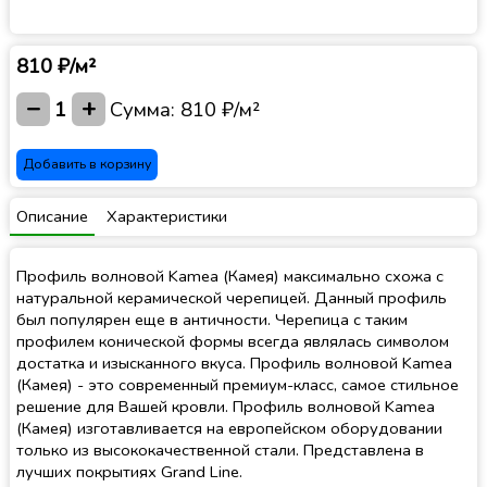
810 ₽/м²
−
+
1
Сумма:
810 ₽/м²
Добавить в корзину
Описание
Характеристики
Профиль волновой Kamea (Камея) максимально схожа с
натуральной керамической черепицей. Данный профиль
был популярен еще в античности. Черепица с таким
профилем конической формы всегда являлась символом
достатка и изысканного вкуса. Профиль волновой Kamea
(Камея) - это современный премиум-класс, самое стильное
решение для Вашей кровли. Профиль волновой Kamea
(Камея) изготавливается на европейском оборудовании
только из высококачественной стали. Представлена в
лучших покрытиях Grand Line.