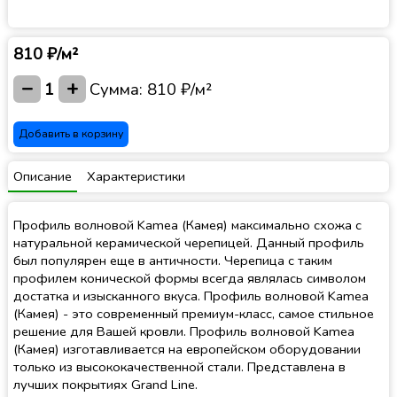
810 ₽/м²
−
+
1
Сумма:
810 ₽/м²
Добавить в корзину
Описание
Характеристики
Профиль волновой Kamea (Камея) максимально схожа с
натуральной керамической черепицей. Данный профиль
был популярен еще в античности. Черепица с таким
профилем конической формы всегда являлась символом
достатка и изысканного вкуса. Профиль волновой Kamea
(Камея) - это современный премиум-класс, самое стильное
решение для Вашей кровли. Профиль волновой Kamea
(Камея) изготавливается на европейском оборудовании
только из высококачественной стали. Представлена в
лучших покрытиях Grand Line.