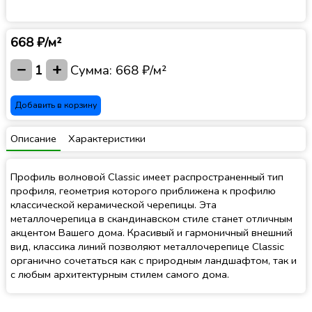
668 ₽/м²
−
+
1
Сумма:
668 ₽/м²
Добавить в корзину
Описание
Характеристики
Профиль волновой Classic имеет распространенный тип
профиля, геометрия которого приближена к профилю
классической керамической черепицы. Эта
металлочерепица в скандинавском стиле станет отличным
акцентом Вашего дома. Красивый и гармоничный внешний
вид, классика линий позволяют металлочерепице Classic
органично сочетаться как с природным ландшафтом, так и
с любым архитектурным стилем самого дома.