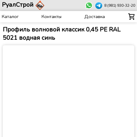
РуалСтрой
8 (981) 930-32-20
Каталог
Контакты
Доставка
Профиль волновой классик 0,45 PE RAL
5021 водная синь