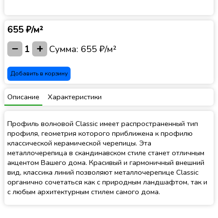
655 ₽/м²
−
+
1
Сумма:
655 ₽/м²
Добавить в корзину
Описание
Характеристики
Профиль волновой Classic имеет распространенный тип
профиля, геометрия которого приближена к профилю
классической керамической черепицы. Эта
металлочерепица в скандинавском стиле станет отличным
акцентом Вашего дома. Красивый и гармоничный внешний
вид, классика линий позволяют металлочерепице Classic
органично сочетаться как с природным ландшафтом, так и
с любым архитектурным стилем самого дома.