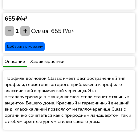
655 ₽/м²
−
+
1
Сумма:
655 ₽/м²
Добавить в корзину
Описание
Характеристики
Профиль волновой Classic имеет распространенный тип
профиля, геометрия которого приближена к профилю
классической керамической черепицы. Эта
металлочерепица в скандинавском стиле станет отличным
акцентом Вашего дома. Красивый и гармоничный внешний
вид, классика линий позволяют металлочерепице Classic
органично сочетаться как с природным ландшафтом, так и
с любым архитектурным стилем самого дома.