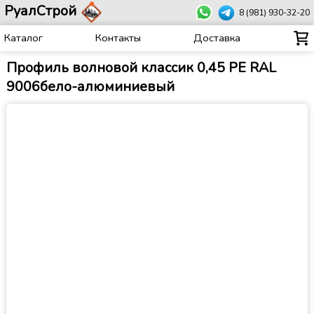
РуалСтрой
8 (981) 930-32-20
Каталог
Контакты
Доставка
Профиль волновой классик 0,45 PE RAL
9006бело-алюминиевый