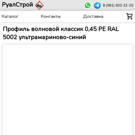
РуалСтрой
8 (981) 930-32-20
Каталог
Контакты
Доставка
Профиль волновой классик 0,45 PE RAL
5002 ультрамариново-синий