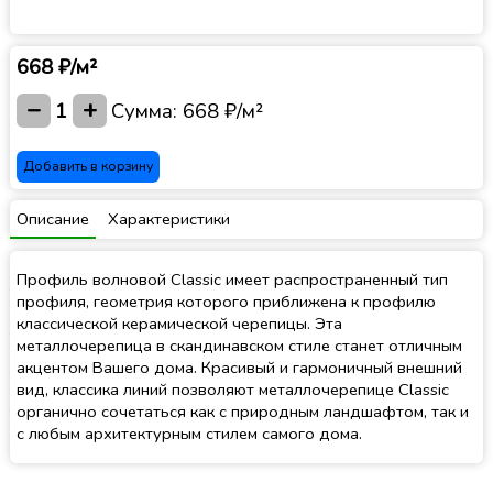
668 ₽/м²
−
+
1
Сумма:
668 ₽/м²
Добавить в корзину
Описание
Характеристики
Профиль волновой Classic имеет распространенный тип
профиля, геометрия которого приближена к профилю
классической керамической черепицы. Эта
металлочерепица в скандинавском стиле станет отличным
акцентом Вашего дома. Красивый и гармоничный внешний
вид, классика линий позволяют металлочерепице Classic
органично сочетаться как с природным ландшафтом, так и
с любым архитектурным стилем самого дома.