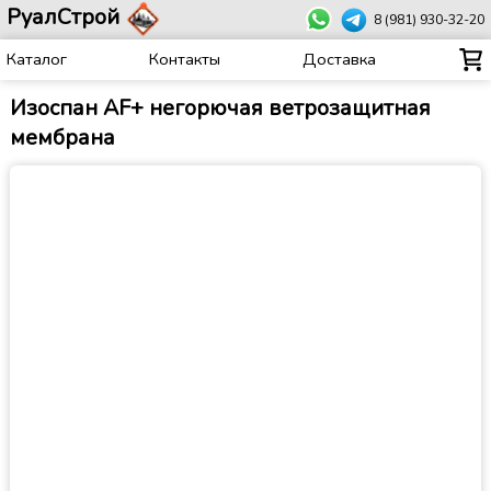
РуалСтрой
8 (981) 930-32-20
Каталог
Контакты
Доставка
Изоспан AF+ негорючая ветрозащитная
мембрана