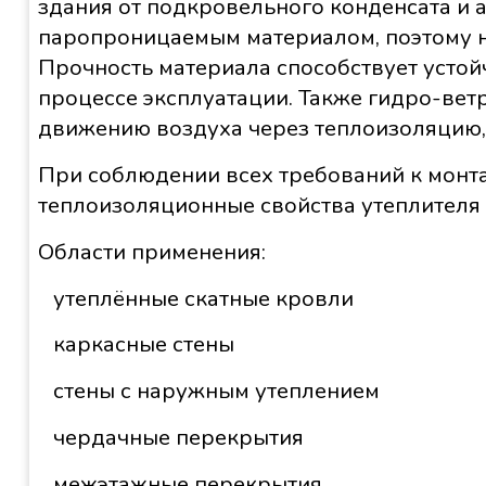
здания от подкровельного конденсата и 
паропроницаемым материалом, поэтому не
Прочность материала способствует устой
процессе эксплуатации. Также гидро-ве
движению воздуха через теплоизоляцию,
При соблюдении всех требований к монт
теплоизоляционные свойства утеплителя 
Области применения:
утеплённые скатные кровли
каркасные стены
стены с наружным утеплением
чердачные перекрытия
межэтажные перекрытия