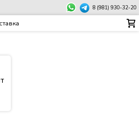
8 (981) 930-32-20
ставка
т