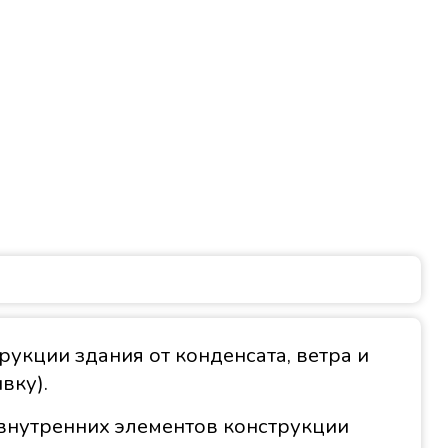
укции здания от конденсата, ветра и
вку).
 внутренних элементов конструкции