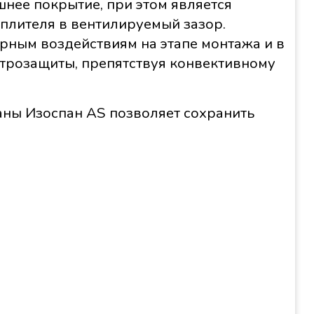
нее покрытие, при этом является
плителя в вентилируемый зазор.
рным воздействиям на этапе монтажа и в
трозащиты, препятствуя конвективному
ны Изоспан AS позволяет сохранить