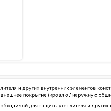
лителя и других внутренних элементов констр
внешнее покрытие (кровлю / наружную обши
еобходимой для защиты утеплителя и других