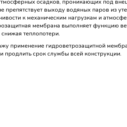
атмосферных осадков, проникающих под внеш
 препятствует выходу водяных паров из уте
чивости к механическим нагрузкам и атмосфе
трозащитная мембрана выполняет функцию ве
 снижая теплопотери.
ажу применение гидроветрозащитной мембра
и продлить срок службы всей конструкции.