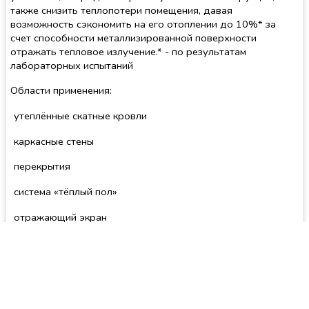
также снизить теплопотери помещения, давая
возможность сэкономить на его отоплении до 10%* за
счет способности металлизированной поверхности
отражать тепловое излучение.* - по результатам
лабораторных испытаний
Области применения:
утеплённые скатные кровли
каркасные стены
перекрытия
система «тёплый пол»
отражающий экран
ламинированные и паркетные полы