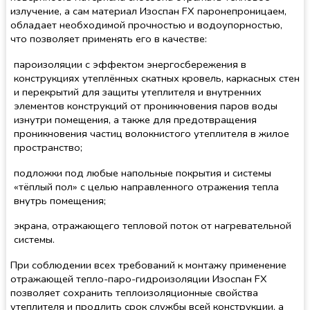
излучение, а сам материал Изоспан FX паронепроницаем,
обладает необходимой прочностью и водоупорностью,
что позволяет применять его в качестве:
пароизоляции с эффектом энергосбережения в
конструкциях утеплённых скатных кровель, каркасных стен
и перекрытий для защиты утеплителя и внутренних
элементов конструкций от проникновения паров воды
изнутри помещения, а также для предотвращения
проникновения частиц волокнистого утеплителя в жилое
пространство;
подложки под любые напольные покрытия и системы
«тёплый пол» с целью направленного отражения тепла
внутрь помещения;
экрана, отражающего тепловой поток от нагревательной
системы.
При соблюдении всех требований к монтажу применение
отражающей тепло-паро-гидроизоляции Изоспан FХ
позволяет сохранить теплоизоляционные свойства
утеплителя и продлить срок службы всей конструкции, а