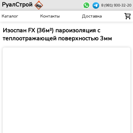
РуалСтрой
8 (981) 930-32-20
Каталог
Контакты
Доставка
Изоспан FX (36м²) пароизоляция с
теплоотражающей поверхностью 3мм