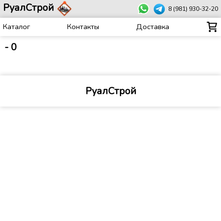
РуалСтрой
8 (981) 930-32-20
Каталог
Контакты
Доставка
-
0
РуалСтрой