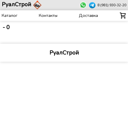
РуалСтрой
8 (981) 930-32-20
Каталог
Контакты
Доставка
-
0
РуалСтрой